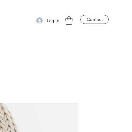
Contact
Log In